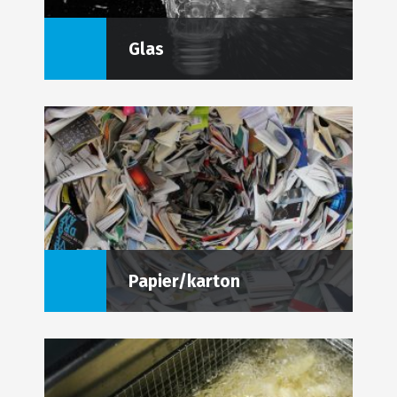
Glas
Papier/karton