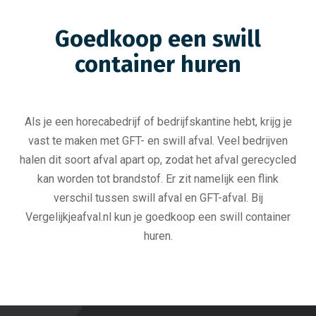
Goedkoop een swill
container huren
Als je een horecabedrijf of bedrijfskantine hebt, krijg je
vast te maken met GFT- en swill afval. Veel bedrijven
halen dit soort afval apart op, zodat het afval gerecycled
kan worden tot brandstof. Er zit namelijk een flink
verschil tussen swill afval en GFT-afval. Bij
Vergelijkjeafval.nl kun je goedkoop een swill container
huren.