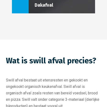
Dakafval
Wat is swill afval precies?
Swill afval bestaat uit etensresten en gekookt en
ongekookt organisch keukenafval. Swill afval is
organisch afval zoals resten van bereid voedsel, brood
en pizza. Swill valt onder categorie 3-materiaal (dierlijke
bijproducten) en bestaat vooral uit