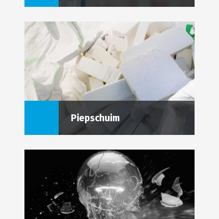
Piepschuim