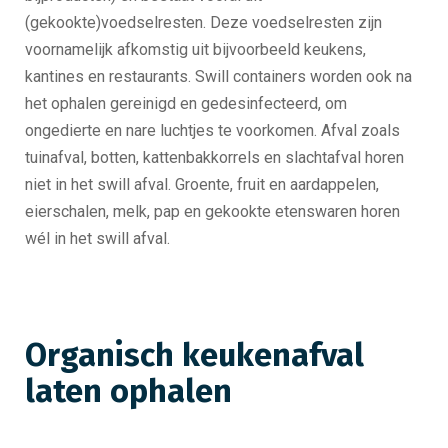
(gekookte)voedselresten. Deze voedselresten zijn
voornamelijk afkomstig uit bijvoorbeeld keukens,
kantines en restaurants. Swill containers worden ook na
het ophalen gereinigd en gedesinfecteerd, om
ongedierte en nare luchtjes te voorkomen. Afval zoals
tuinafval, botten, kattenbakkorrels en slachtafval horen
niet in het swill afval. Groente, fruit en aardappelen,
eierschalen, melk, pap en gekookte etenswaren horen
wél in het swill afval.
Organisch keukenafval
laten ophalen