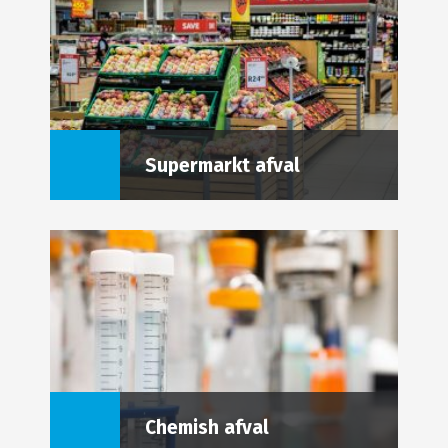
Supermarkt afval
Chemish afval