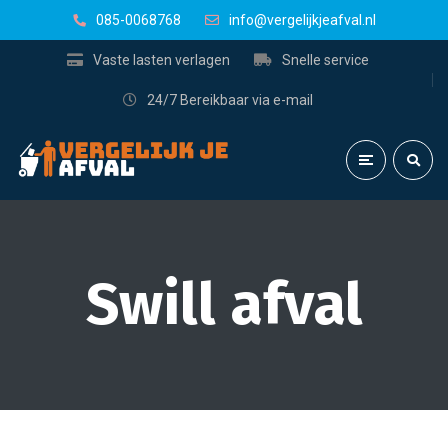
085-0068768
info@vergelijkjeafval.nl
Vaste lasten verlagen
Snelle service
24/7 Bereikbaar via e-mail
Swill afval