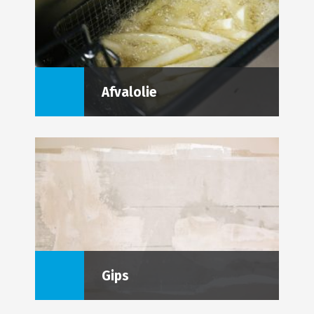
Afvalolie
Gips