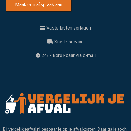
Maak een afspraak aan
Vaste lasten verlagen
Snelle service
24/7 Bereikbaar via e-mail
Bij vergelijkjeafval.nl bespaar je op je afvalkosten. Daar ga je toch