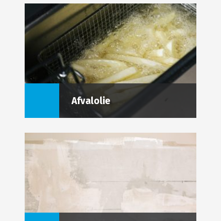
Afvalolie