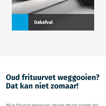
Dakafval
Oud frituurvet weggooien?
Dat kan niet zomaar!
Wil je frituurvet weggooien, dan kan dat niet zomaar. Het