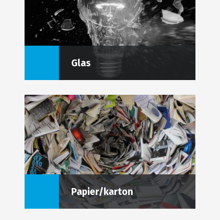
Glas
Papier/karton