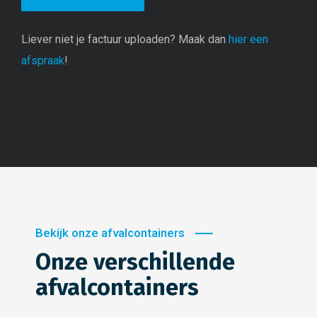
Liever niet je factuur uploaden? Maak dan
hier een
afspraak
!
Bekijk onze afvalcontainers
Onze verschillende
afvalcontainers