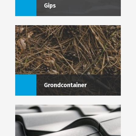
Gips
Grondcontainer