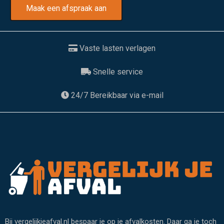
Maak een afspraak aan
Vaste lasten verlagen
Snelle service
24/7 Bereikbaar via e-mail
Bij vergelijkjeafval.nl bespaar je op je afvalkosten. Daar ga je toch