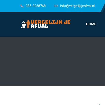
085-0068768
info@vergelijkjeafval.nl
HOME