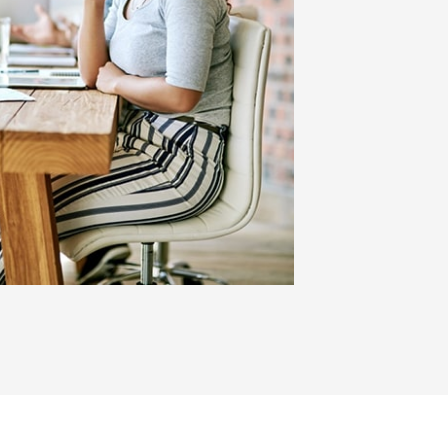
drijfsafval