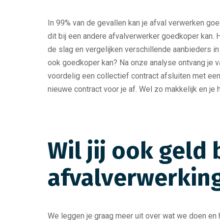
In 99% van de gevallen kan je afval verwerken goe
dit bij een andere afvalverwerker goedkoper kan. H
de slag en vergelijken verschillende aanbieders in 
ook goedkoper kan? Na onze analyse ontvang je van
voordelig een collectief contract afsluiten met e
nieuwe contract voor je af. Wel zo makkelijk en je 
Wil jij ook gel
afvalverwerkin
We leggen je graag meer uit over wat we doen en h