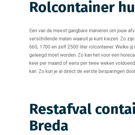
Rolcontainer hu
Een van de meest gangbare manieren om jouw afva
verschillende maten waaruit je kunt kiezen. Zo zijn
660, 1700 en zelf 2500 liter rolcontainer. Welke jij
geleegd moet worden. Zo kan het voor een horecaon
keer per maand of eens per twee weken voldoende is
kan. Zo kun je al direct de eerste besparingen door
Restafval contai
Breda