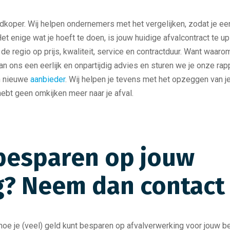
dkoper. Wij helpen ondernemers met het vergelijken, zodat je e
et enige wat je hoeft te doen, is jouw huidige afvalcontract te u
de regio op prijs, kwaliteit, service en contractduur. Want waarom
 ons een eerlijk en onpartijdig advies en sturen we je onze rapp
en nieuwe
aanbieder
. Wij helpen je tevens met het opzeggen van j
hebt geen omkijken meer naar je afval.
d besparen op jouw
g? Neem dan contact
oe je (veel) geld kunt besparen op afvalverwerking voor jouw be