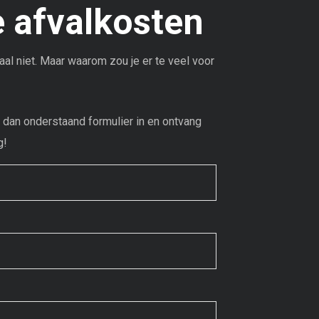
e afvalkosten
al niet. Maar waarom zou je er te veel voor
l dan onderstaand formulier in en ontvang
g!