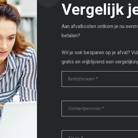
Vergelijk j
Aan afvalkosten ontkom je nu eenma
betalen?
Wil je ook besparen op je afval? Vu
gratis en vrijblijvend een vergelijkin