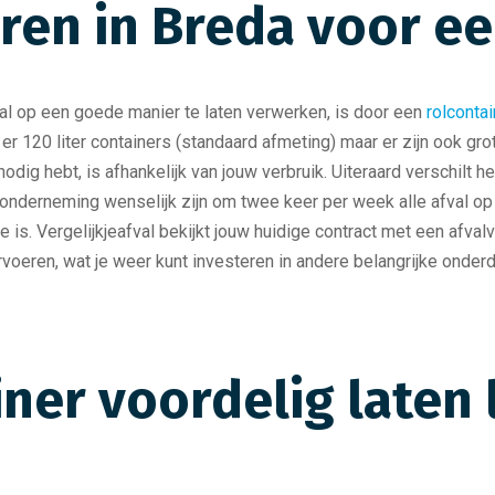
ren in Breda voor een
l op een goede manier te laten verwerken, is door een
rolcontai
 er 120 liter containers (standaard afmeting) maar er zijn ook gr
 nodig hebt, is afhankelijk van jouw verbruik. Uiteraard verschilt 
derneming wenselijk zijn om twee keer per week alle afval op te
. Vergelijkjeafval bekijkt jouw huidige contract met een afvalve
voeren, wat je weer kunt investeren in andere belangrijke onderde
ner voordelig laten 