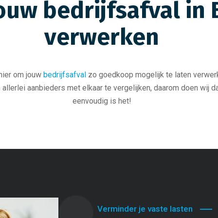
uw bedrijfsafval in 
verwerken
anier om jouw
bedrijfsafval
zo goedkoop mogelijk te laten verwerk
allerlei aanbieders met elkaar te vergelijken, daarom doen wij dat 
eenvoudig is het!
Verminder je vaste lasten