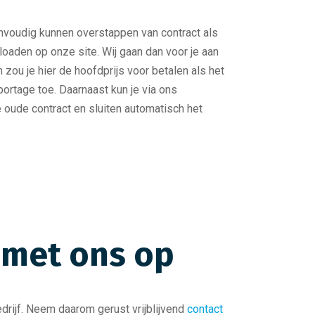
envoudig kunnen overstappen van contract als
ploaden op onze site. Wij gaan dan voor je aan
 zou je hier de hoofdprijs voor betalen als het
ortage toe. Daarnaast kun je via ons
e oude contract en sluiten automatisch het
 met ons op
drijf. Neem daarom gerust vrijblijvend
contact