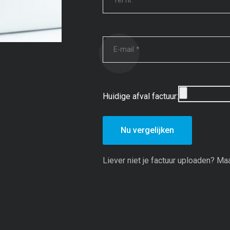
Huidige afval factuur:
Liever niet je factuur uploaden? M