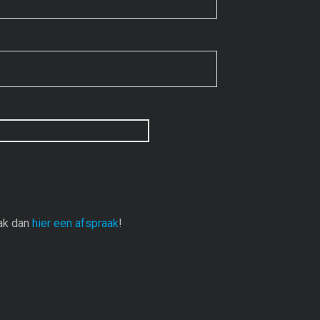
aak dan
hier een afspraak
!