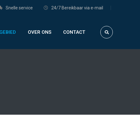
Snelle service
24/7 Bereikbaar via e-mail
GEBIED
OVER ONS
CONTACT