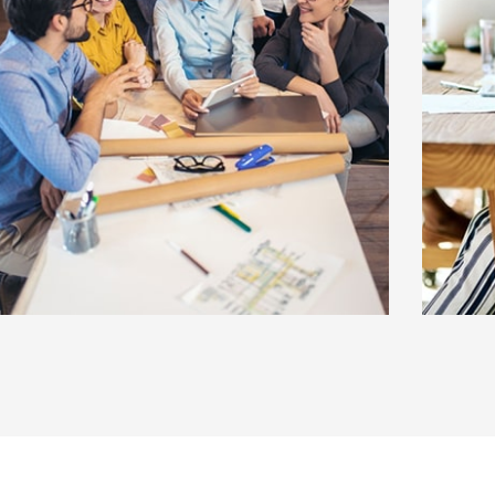
Glas
Be