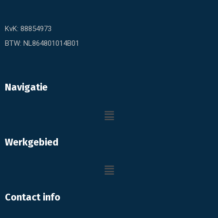
KvK: 88854973
BTW: NL864801014B01
Navigatie
Werkgebied
Contact info