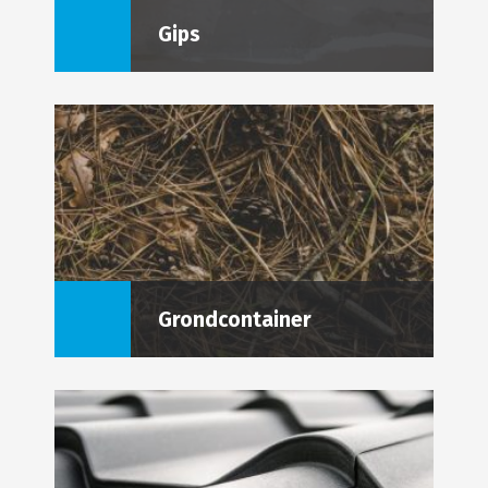
Gips
Grondcontainer