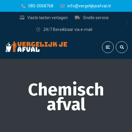
085-0068768
info@vergelijkjeafval.nl
Vaste lasten verlagen
Snelle service
24/7 Bereikbaar via e-mail
Chemisch
afval