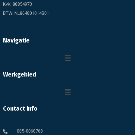
KvK: 88854973
BTW: NL864801014B01
Navigatie
Werkgebied
Contact info
085-0068768