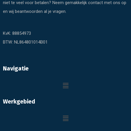
niet te veel voor betalen? Neem gemakkelijk contact met ons op
en wij beantwoorden al je vragen.
KvK: 88854973
BTW: NL864801014B01
Navigatie
Werkgebied