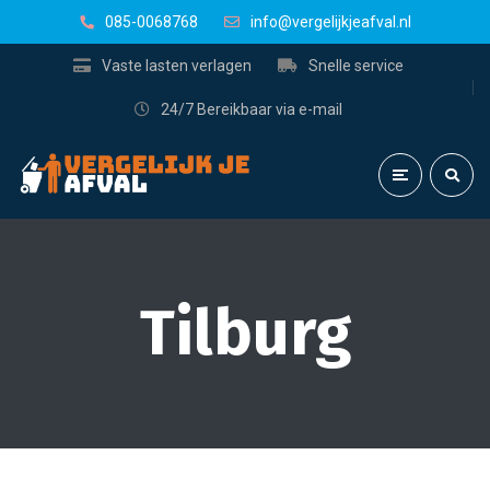
085-0068768
info@vergelijkjeafval.nl
Vaste lasten verlagen
Snelle service
24/7 Bereikbaar via e-mail
Tilburg