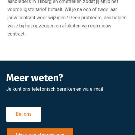
aanbieders in Tilburg en omstreken zodat jij altijd het
voordeligste tarief betaalt. Wil je na een of twee jaar
jouw contract weer wijzigen? Geen probleem, dan helpen
wij je bij het opzeggen en afsluiten van een nieuw
contract.
Meer weten?
Je kunt ons telefonisch bereiken en via e-mail
Bel ons