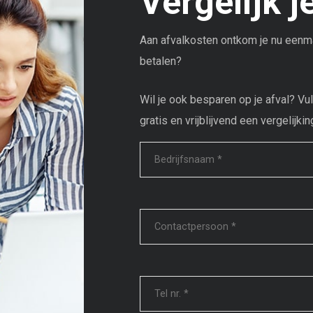
Vergelijk j
Aan afvalkosten ontkom je nu eenma
betalen?
Wil je ook besparen op je afval? Vu
gratis en vrijblijvend een vergelijkin