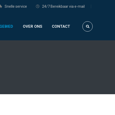
Snelle service
24/7 Bereikbaar via e-mail
GEBIED
OVER ONS
CONTACT