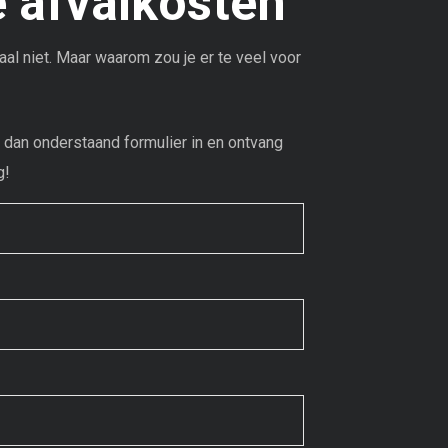
e afvalkosten
al niet. Maar waarom zou je er te veel voor
l dan onderstaand formulier in en ontvang
g!