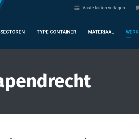
Vaste lasten verlagen
SECTOREN
TYPE CONTAINER
MATERIAAL
WERK
apendrecht