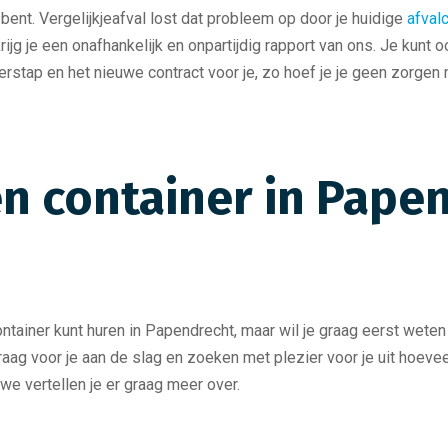
 bent. Vergelijkjeafval lost dat probleem op door je huidige
afval
jg je een onafhankelijk en onpartijdig rapport van ons. Je kunt oo
verstap en het nieuwe contract voor je, zo hoef je je geen zorgen
en container in Pap
tainer kunt huren in Papendrecht, maar wil je graag eerst weten 
 graag voor je aan de slag en zoeken met plezier voor je uit hoev
we vertellen je er graag meer over.