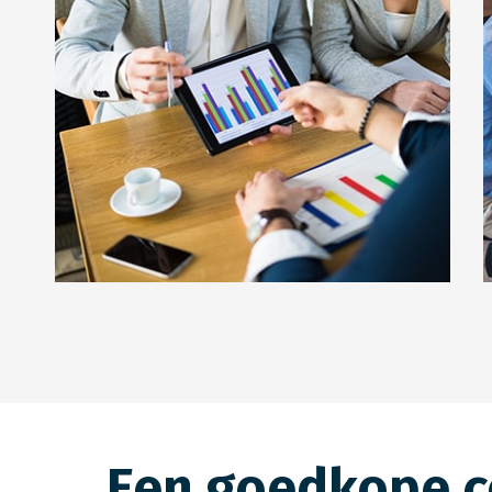
Papier
Een goedkope c