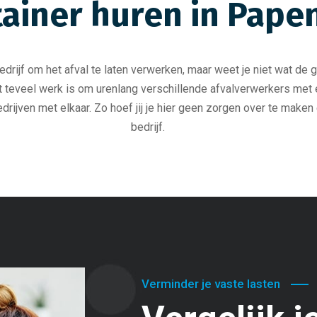
tainer huren in Pape
drijf om het afval te laten verwerken, maar weet je niet wat de 
het teveel werk is om urenlang verschillende afvalverwerkers met 
edrijven met elkaar. Zo hoef jij je hier geen zorgen over te maken 
bedrijf.
Verminder je vaste lasten