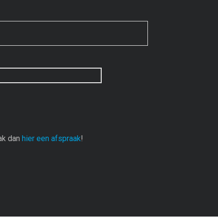
aak dan
hier een afspraak
!