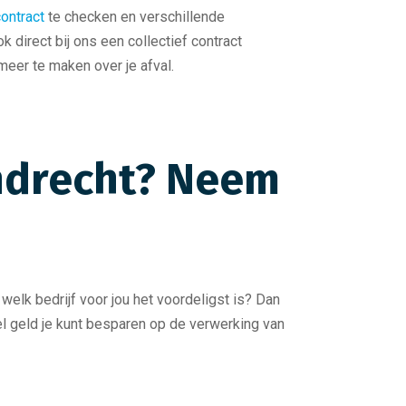
contract
te checken en verschillende
k direct bij ons een collectief contract
 meer te maken over je afval.
endrecht? Neem
welk bedrijf voor jou het voordeligst is? Dan
eel geld je kunt besparen op de verwerking van