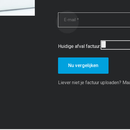
Huidige afval factuur:
Liever niet je factuur uploaden? M