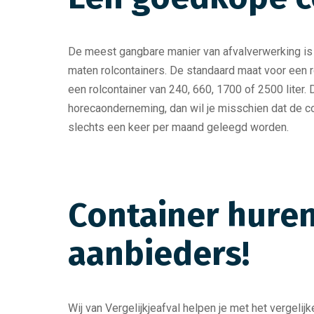
De meest gangbare manier van afvalverwerking is he
maten rolcontainers. De standaard maat voor een ro
een rolcontainer van 240, 660, 1700 of 2500 liter.
horecaonderneming, dan wil je misschien dat de co
slechts een keer per maand geleegd worden.
Container huren
aanbieders!
Wij van Vergelijkjeafval helpen je met het vergeli