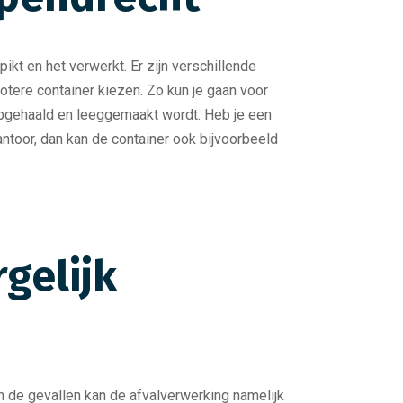
ikt en het verwerkt. Er zijn verschillende
rotere container kiezen. Zo kun je gaan voor
r opgehaald en leeggemaakt wordt. Heb je een
ntoor, dan kan de container ook bijvoorbeeld
gelijk
an de gevallen kan de afvalverwerking namelijk