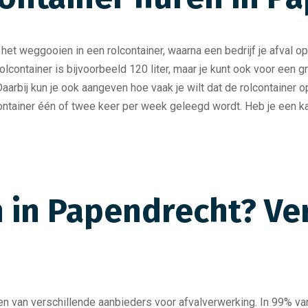
t weggooien in een rolcontainer, waarna een bedrijf je afval opp
lcontainer is bijvoorbeeld 120 liter, maar je kunt ook voor een g
 Daarbij kun je ook aangeven hoe vaak je wilt dat de rolcontaine
ntainer één of twee keer per week geleegd wordt. Heb je een ka
 in Papendrecht? Ver
jken van verschillende aanbieders voor afvalverwerking. In 99% v